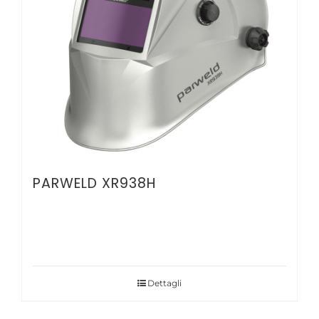
PARWELD XR938H
Dettagli