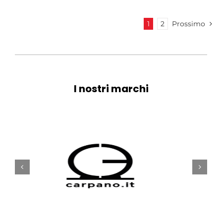
1
2
Prossimo
I nostri marchi