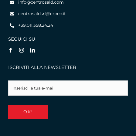
info@centrosald.com
centrosaldsrl@crpec.it
+39.011.358.24.24
SEGUICI SU
ISCRIVITI ALLA NEWSLETTER
OK!