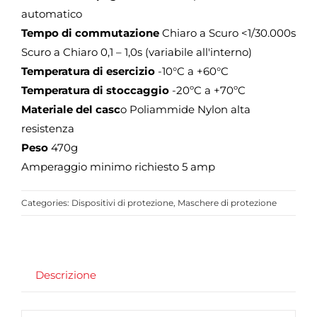
automatico
Tempo di commutazione
Chiaro a Scuro <1/30.000s
Scuro a Chiaro 0,1 – 1,0s (variabile all'interno)
Temperatura di esercizio
-10°C a +60°C
Temperatura di stoccaggio
-20ºC a +70ºC
Materiale del casc
o Poliammide Nylon alta
resistenza
Peso
470g
Amperaggio minimo richiesto 5 amp
Categories:
Dispositivi di protezione
,
Maschere di protezione
Descrizione