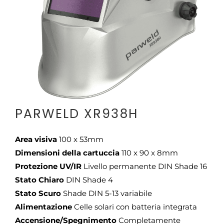
CONTATTI
PARWELD XR938H
Area visiva
100 x 53mm
Dimensioni della cartuccia
110 x 90 x 8mm
Protezione UV/IR
Livello permanente DIN Shade 16
Stato Chiaro
DIN Shade 4
Stato Scuro
Shade DIN 5-13 variabile
Alimentazione
Celle solari con batteria integrata
Accensione/Spegnimento
Completamente