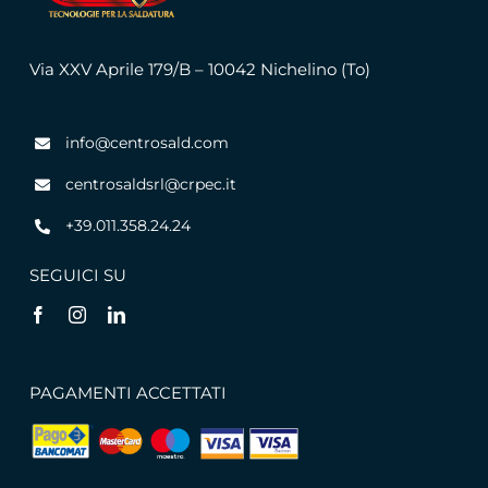
Via XXV Aprile 179/B – 10042 Nichelino (To)
info@centrosald.com
centrosaldsrl@crpec.it
+39.011.358.24.24
SEGUICI SU
PAGAMENTI ACCETTATI