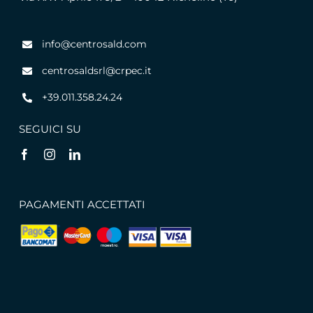
info@centrosald.com
centrosaldsrl@crpec.it
+39.011.358.24.24
SEGUICI SU
PAGAMENTI ACCETTATI