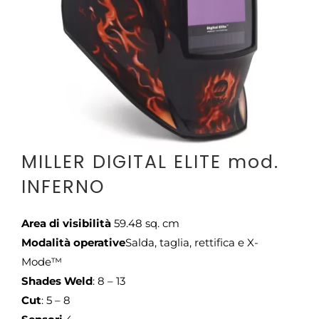
CONTATTI
MILLER DIGITAL ELITE mod.
INFERNO
Area di visibilità
59.48 sq. cm
Modalità operative
Salda, taglia, rettifica e X-
Mode™
Shades Weld
: 8 – 13
Cut
: 5 – 8