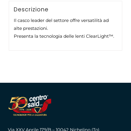
Descrizione
Il casco leader del settore offre versatilità ad
alte prestazioni.
Presenta la tecnologia delle lenti ClearLight™.
Via XXV Aprile 179/B – 10042 Nichelino (To)