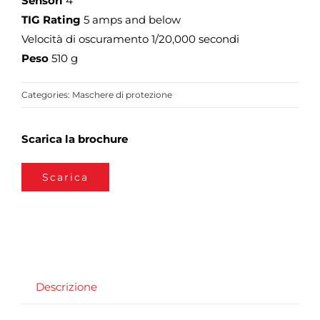
Sensori
4
TIG Rating
5 amps and below
Velocità di oscuramento 1/20,000 secondi
Peso
510 g
Categories:
Maschere di protezione
Scarica la brochure
Scarica
Descrizione