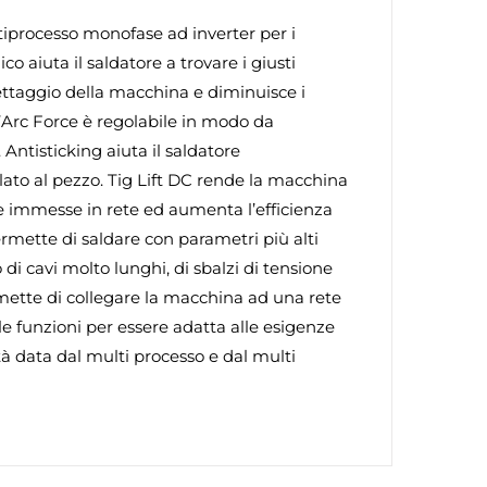
rocesso monofase ad inverter per i
aiuta il saldatore a trovare i giusti
ettaggio della macchina e diminuisce i
, l’Arc Force è regolabile in modo da
 Antisticking aiuta il saldatore
lato al pezzo. Tig Lift DC rende la macchina
he immesse in rete ed aumenta l’efficienza
permette di saldare con parametri più alti
i cavi molto lunghi, di sbalzi di tensione
rmette di collegare la macchina ad una rete
funzioni per essere adatta alle esigenze
ità data dal multi processo e dal multi