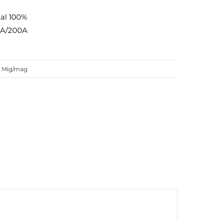
 al 100%
A/200A
,
Mig/mag