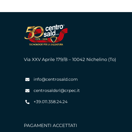
Via XXV Aprile 179/B – 10042 Nichelino (To)
info@centrosald.com
centrosaldsrl@crpec.it
+39.011.358.24.24
PAGAMENTI ACCETTATI