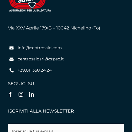
Via XXV Aprile 179/B – 10042 Nichelino (To)
info@centrosald.com
centrosaldsrl@crpec.it
+39.011.358.24.24
SEGUICI SU
ISCRIVITI ALLA NEWSLETTER