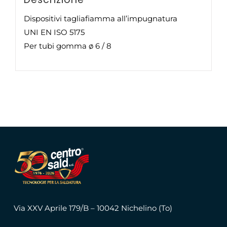
Dispositivi tagliafiamma all’impugnatura
UNI EN ISO 5175
Per tubi gomma ø 6 / 8
Via XXV Aprile 179/B – 10042 Nichelino (To)