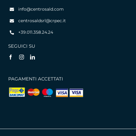
info@centrosald.com
centrosaldsrl@crpec.it
+39.011.358.24.24
SEGUICI SU
PAGAMENTI ACCETTATI