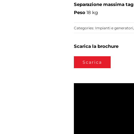
Separazione massima tag
Peso
18 kg
Categories:
Impianti e generatori
Scarica la brochure
Scarica