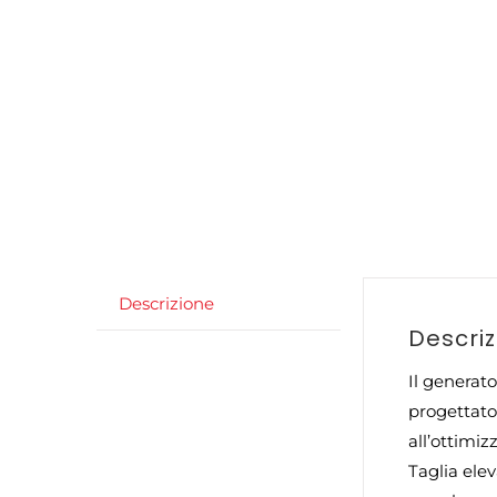
Descrizione
Descri
Il generat
progettato 
all’ottimiz
Taglia elev