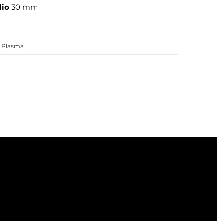
lio
30 mm
,
Plasma