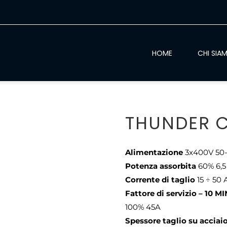
HOME
CHI SIA
THUNDER C
Alimentazione
3x400V 50
Potenza assorbita
60% 6,5
Corrente di taglio
15 ÷ 50 
Fattore di servizio – 1
100% 45A
Spessore taglio su acciai