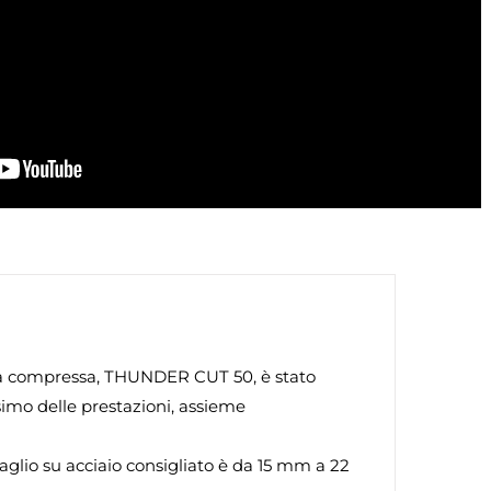
 aria compressa, THUNDER CUT 50, è stato
simo delle prestazioni, assieme
taglio su acciaio consigliato è da 15 mm a 22