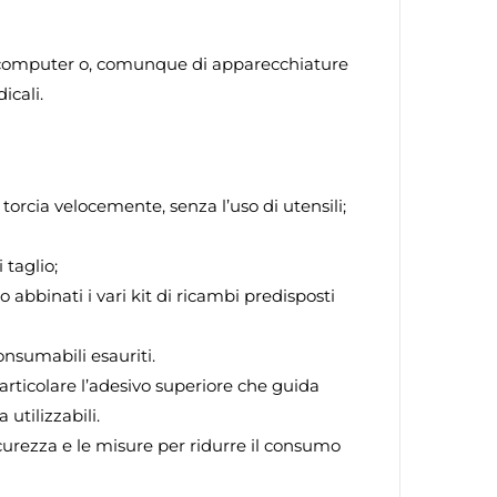
di computer o, comunque di apparecchiature
icali.
torcia velocemente, senza l’uso di utensili;
taglio;
 abbinati i vari kit di ricambi predisposti
onsumabili esauriti.
particolare l’adesivo superiore che guida
 utilizzabili.
curezza e le misure per ridurre il consumo