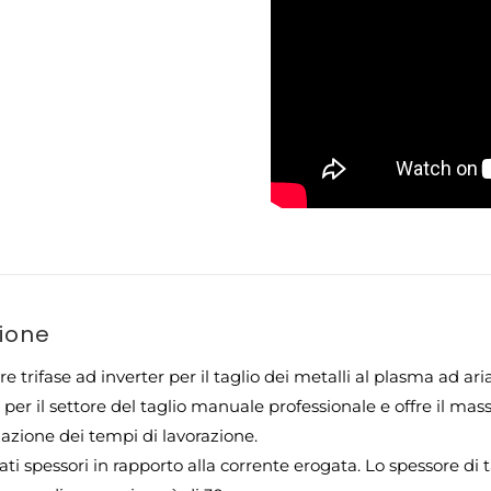
zione
ore trifase ad inverter per il taglio dei metalli al plasma ad
per il settore del taglio manuale professionale e offre il mas
zazione dei tempi di lavorazione.
ati spessori in rapporto alla corrente erogata. Lo spessore di 