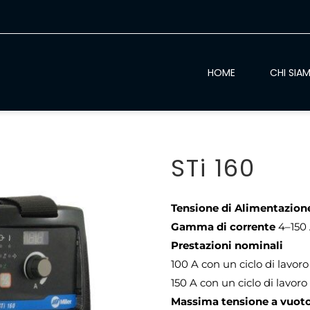
HOME
CHI SIA
STi 160
Tensione di Alimentazion
Gamma di corrente
4–150
Prestazioni nominali
100 A con un ciclo di lavor
150 A con un ciclo di lavoro
Massima tensione a vuot