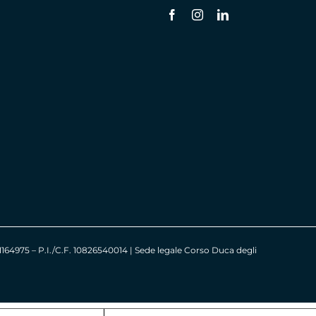
. 1164975 – P.I./C.F. 10826540014 | Sede legale Corso Duca degli