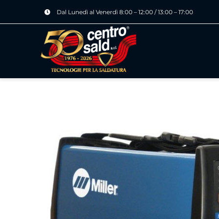
Salta
Dal Lunedì al Venerdì 8:00 – 12:00 / 13:00 – 17:00
al
contenuto