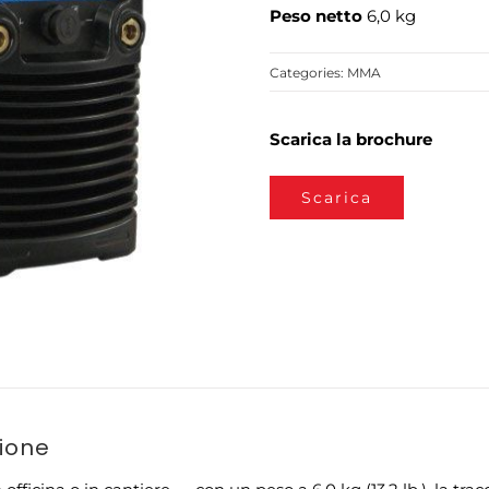
Peso netto
6,0 kg
Categories:
MMA
Scarica la brochure
Scarica
zione