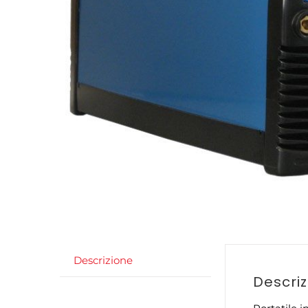
Descrizione
Descri