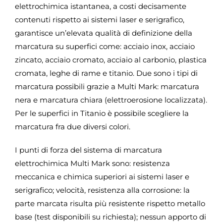
elettrochimica istantanea, a costi decisamente
contenuti rispetto ai sistemi laser e serigrafico,
garantisce un’elevata qualità di definizione della
marcatura su superfici come: acciaio inox, acciaio
zincato, acciaio cromato, acciaio al carbonio, plastica
cromata, leghe di rame e titanio. Due sono i tipi di
marcatura possibili grazie a Multi Mark: marcatura
nera e marcatura chiara (elettroerosione localizzata).
Per le superfici in Titanio è possibile scegliere la
marcatura fra due diversi colori.
I punti di forza del sistema di marcatura
elettrochimica Multi Mark sono: resistenza
meccanica e chimica superiori ai sistemi laser e
serigrafico; velocità, resistenza alla corrosione: la
parte marcata risulta più resistente rispetto metallo
base (test disponibili su richiesta); nessun apporto di