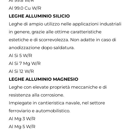
Al 99.8 W/R
Al 99.0 Cu W/R
LEGHE ALLUMINIO SILICIO
Leghe di ampio utilizzo nelle applicazioni industriali
in genere, grazie alle ottime caratteristiche
estetiche e di scorrevolezza. Non adatte in caso di
anodizzazione dopo saldatura.
Al Si 5 W/R
Al Si 7 Mg W/R
Al Si 12 W/R
LEGHE ALLUMINIO MAGNESIO
Leghe con elevate proprietà meccaniche e di
resistenza alla corrosione.
Impiegate in cantieristica navale, nel settore
ferroviario e automobilistico.
Al Mg 3 W/R
Al Mg 5 W/R