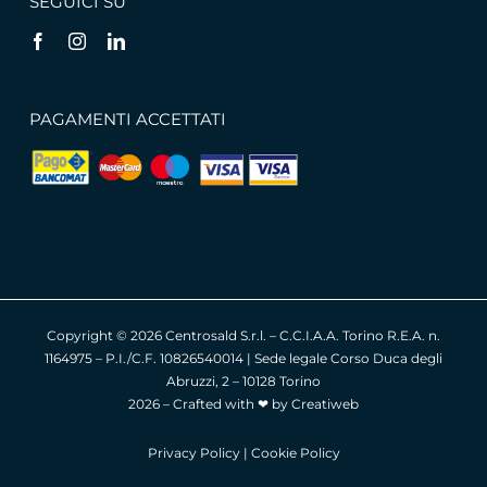
SEGUICI SU
PAGAMENTI ACCETTATI
Copyright ©
2026 Centrosald S.r.l. – C.C.I.A.A. Torino R.E.A. n.
1164975 – P.I./C.F. 10826540014 | Sede legale Corso Duca degli
Abruzzi, 2 – 10128 Torino
2026 – Crafted with ❤︎ by
Creatiweb
Privacy Policy
|
Cookie Policy