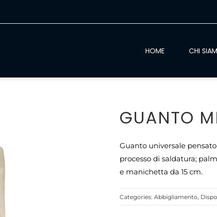
HOME
CHI SIA
GUANTO MI
Guanto universale pensato p
processo di saldatura; palm
e manichetta da 15 cm.
Categories:
Abbigliamento
,
Dispo