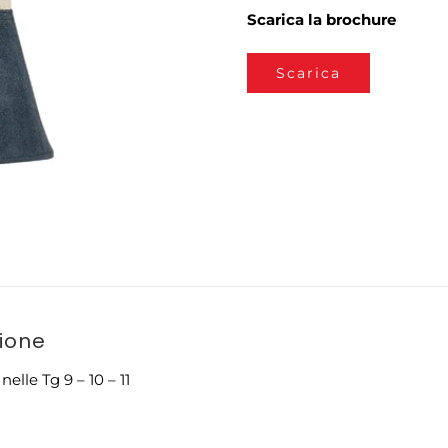
Scarica la brochure
Scarica
zione
nelle Tg 9 – 10 – 11