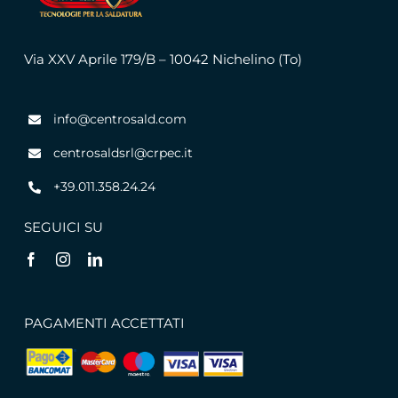
Via XXV Aprile 179/B – 10042 Nichelino (To)
info@centrosald.com
centrosaldsrl@crpec.it
+39.011.358.24.24
SEGUICI SU
PAGAMENTI ACCETTATI