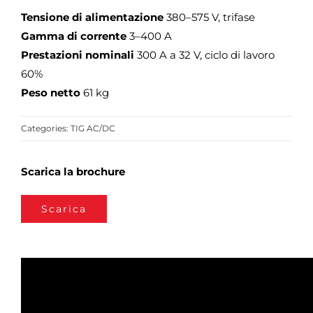
Tensione di alimentazione
380–575 V, trifase
Gamma di corrente
3–400 A
Prestazioni nominali
300 A a 32 V, ciclo di lavoro
60%
Peso netto
61 kg
Categories:
TIG AC/DC
Scarica la brochure
Scarica