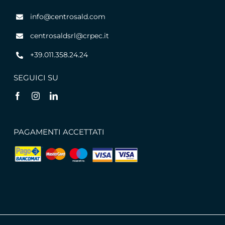
info@centrosald.com
centrosaldsrl@crpec.it
+39.011.358.24.24
SEGUICI SU
PAGAMENTI ACCETTATI