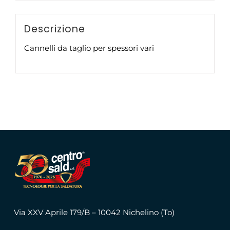
Descrizione
Cannelli da taglio per spessori vari
Via XXV Aprile 179/B – 10042 Nichelino (To)