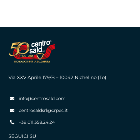
Via XXV Aprile 179/B – 10042 Nichelino (To)
info@centrosald.com
centrosaldsrl@crpec.it
+39.011.358.24.24
SEGUICI SU