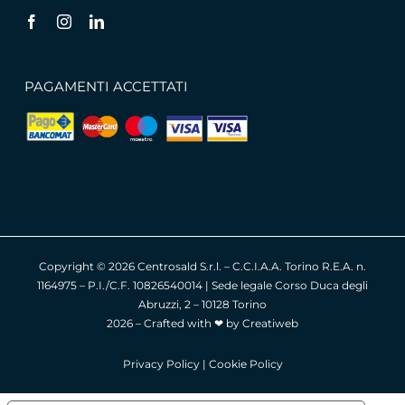
PAGAMENTI ACCETTATI
Copyright ©
2026 Centrosald S.r.l. – C.C.I.A.A. Torino R.E.A. n.
1164975 – P.I./C.F. 10826540014 | Sede legale Corso Duca degli
Abruzzi, 2 – 10128 Torino
2026 – Crafted with ❤︎ by
Creatiweb
Privacy Policy
|
Cookie Policy