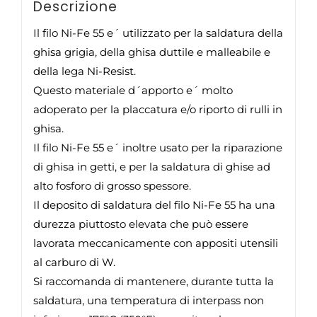
Descrizione
Il filo Ni-Fe 55 e´ utilizzato per la saldatura della
ghisa grigia, della ghisa duttile e malleabile e
della lega Ni-Resist.
Questo materiale d´apporto e´ molto
adoperato per la placcatura e/o riporto di rulli in
ghisa.
Il filo Ni-Fe 55 e´ inoltre usato per la riparazione
di ghisa in getti, e per la saldatura di ghise ad
alto fosforo di grosso spessore.
Il deposito di saldatura del filo Ni-Fe 55 ha una
durezza piuttosto elevata che può essere
lavorata meccanicamente con appositi utensili
al carburo di W.
Si raccomanda di mantenere, durante tutta la
saldatura, una temperatura di interpass non