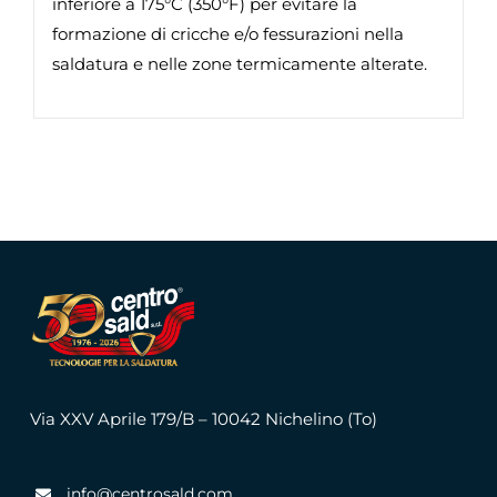
inferiore a 175°C (350°F) per evitare la
formazione di cricche e/o fessurazioni nella
saldatura e nelle zone termicamente alterate.
Via XXV Aprile 179/B – 10042 Nichelino (To)
info@centrosald.com