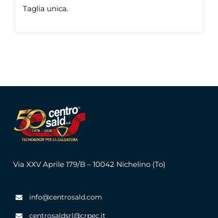
Taglia unica.
Via XXV Aprile 179/B – 10042 Nichelino (To)
info@centrosald.com
centrosaldsrl@crpec.it